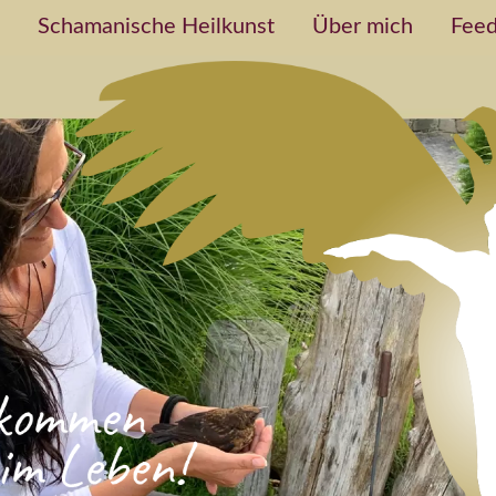
Schamanische Heilkunst
Über mich
Feed