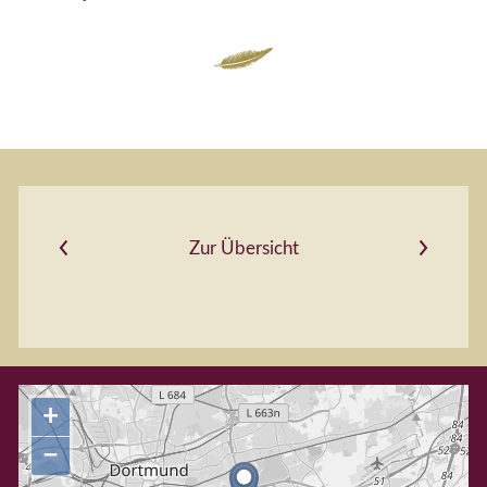
Vorheriger Artikel
Nächster Artikel
Zur Übersicht
+
−