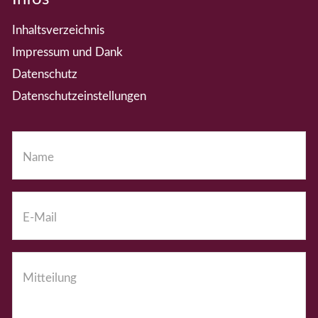
Inhaltsverzeichnis
Impressum und Dank
Datenschutz
Datenschutzeinstellungen
Name
*
E-Mail
*
Mitteilung
*